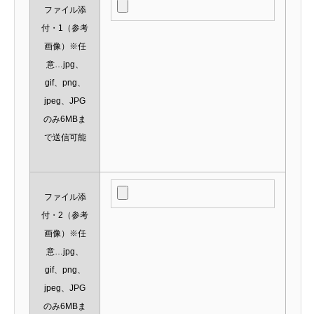
ファイル添
付・1（参考
画像）※任
意…jpg、
gif、png、
jpeg、JPG
のみ6MBま
で送信可能
ファイル添
付・2（参考
画像）※任
意…jpg、
gif、png、
jpeg、JPG
のみ6MBま