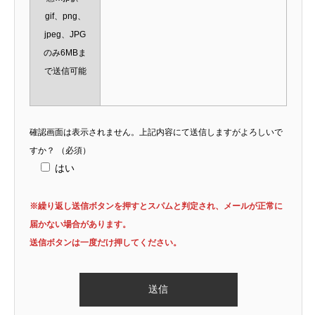
gif、png、
jpeg、JPG
のみ6MBま
で送信可能
確認画面は表示されません。上記内容にて送信しますがよろしいで
すか？
（必須）
はい
※繰り返し送信ボタンを押すとスパムと判定され、メールが正常に
届かない場合があります。
送信ボタンは一度だけ押してください。