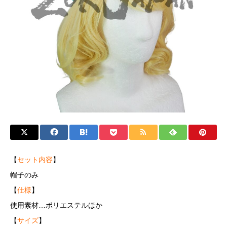
【
セット内容
】
帽子のみ
【
仕様
】
使用素材…ポリエステルほか
【
サイズ
】