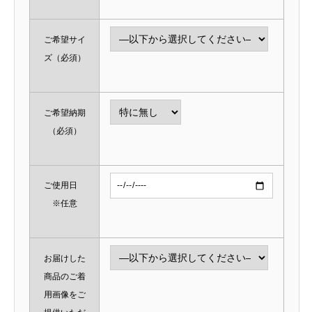
ご希望サイ
ズ
（必須）
ご希望納期
（必須）
ご使用日
※任意
お届けした
商品のご着
用画像をご