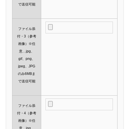
で送信可能
ファイル添
付・3（参考
画像）※任
意…jpg、
gif、png、
jpeg、JPG
のみ6MBま
で送信可能
ファイル添
付・4（参考
画像）※任
意…jpg、