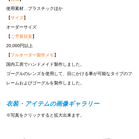
使用素材…プラスチックほか
【
サイズ
】
オーダーサイズ
【
ご予算目安
】
20,000円以上
【
フルオーダー製作メモ
】
国内工房でハンドメイド製作しました。
ゴーグルのレンズを使用して、目にかける事が可能なタイプのフ
レームおよびゴーグルを製作しました。
衣装・アイテムの画像ギャラリー
※写真をクリックすると拡大出来ます。