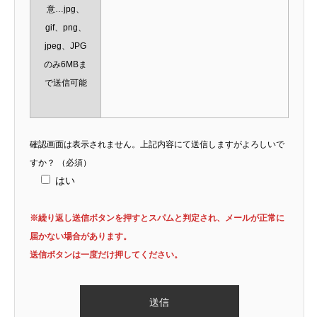
意…jpg、
gif、png、
jpeg、JPG
のみ6MBま
で送信可能
確認画面は表示されません。上記内容にて送信しますがよろしいで
すか？
（必須）
はい
※繰り返し送信ボタンを押すとスパムと判定され、メールが正常に
届かない場合があります。
送信ボタンは一度だけ押してください。