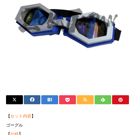
【
セット内容
】
ゴーグル
【
仕様
】