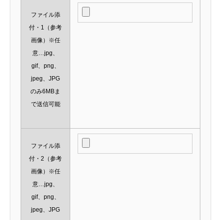
ファイル添
付・1（参考
画像）※任
意…jpg、
gif、png、
jpeg、JPG
のみ6MBま
で送信可能
ファイル添
付・2（参考
画像）※任
意…jpg、
gif、png、
jpeg、JPG