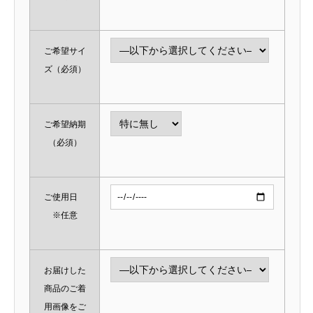
ご希望サイ
ズ
（必須）
ご希望納期
（必須）
ご使用日
※任意
お届けした
商品のご着
用画像をご