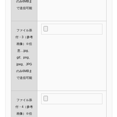
のみ6MBま
で送信可能
ファイル添
付・3（参考
画像）※任
意…jpg、
gif、png、
jpeg、JPG
のみ6MBま
で送信可能
ファイル添
付・4（参考
画像）※任