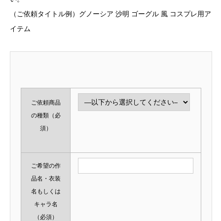
（ご依頼タイトル例）グノーシア 沙明 ゴーグル 風 コスプレ用ア
イテム
ご依頼商品
の種類
（必
須）
ご希望の作
品名・衣装
名もしくは
キャラ名
（必須）