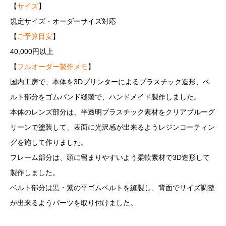
【
サイズ
】
規定サイズ・オーダーサイズ対応
【
ご予算目安
】
40,000円以上
【
フルオーダー製作メモ
】
国内工房で、本体を3Dプリンターによるプラスチック造形、ベ
ルト部分をゴムバンド縫製で、ハンドメイド製作しました。
本体のレンズ部分は、半透明プラスチック素材をクリアブルーグ
リーンで塗装して、表面に光沢感が出来るようレジンコーティン
グを施して作りました。
フレーム部分は、頭に留まりやすいよう柔軟素材で3D造形して
製作しました。
ベルト部分は黒・紫の平ゴムベルトを縫製し、背面でサイズ調整
が出来るようパーツを取り付けました。