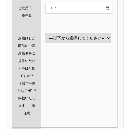
ご使用日
※任意
お届けした
商品のご着
用画像をご
提供いただ
く事は可能
ですか？
（製作事例
としてHPで
掲載いたし
ます） ※
任意