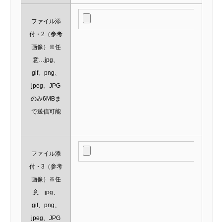
ファイル添
付・2（参考
画像）※任
意…jpg、
gif、png、
jpeg、JPG
のみ6MBま
で送信可能
ファイル添
付・3（参考
画像）※任
意…jpg、
gif、png、
jpeg、JPG