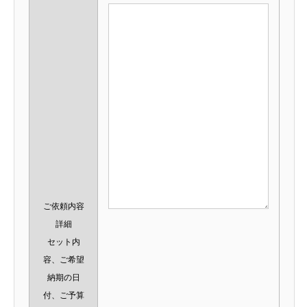
ご依頼内容
詳細
セット内
容、ご希望
納期の日
付、ご予算