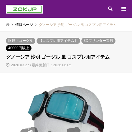
検索
情報ページ
グノーシア 沙明 ゴーグル 風 コスプレ用アイテム
眼鏡・ゴーグル
【コスプレ用アイテム】
3Dプリンター造形
40000円以上
グノーシア 沙明 ゴーグル 風 コスプレ用アイテム
2026.03.27 / 最終更新日：2026.06.05