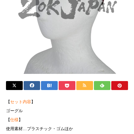
【
セット内容
】
ゴーグル
【
仕様
】
使用素材…プラスチック・ゴムほか