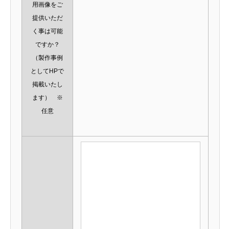
用画像をご
提供いただ
く事は可能
ですか？
（製作事例
としてHPで
掲載いたし
ます） ※
任意