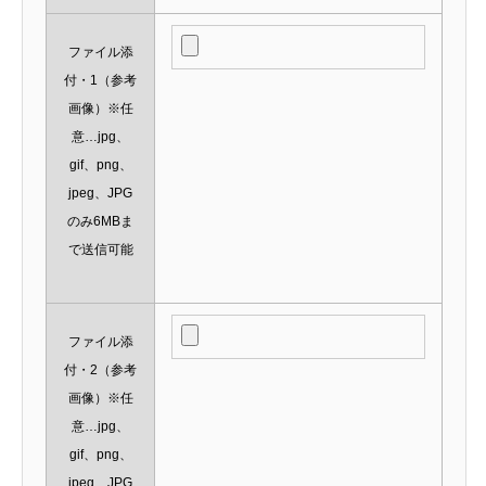
ファイル添
付・1（参考
画像）※任
意…jpg、
gif、png、
jpeg、JPG
のみ6MBま
で送信可能
ファイル添
付・2（参考
画像）※任
意…jpg、
gif、png、
jpeg、JPG