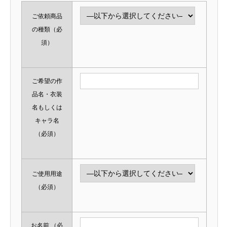
ご依頼商品
の種類
（必
須）
ご希望の作
品名・衣装
名もしくは
キャラ名
（必須）
ご使用用途
（必須）
お名前
（必