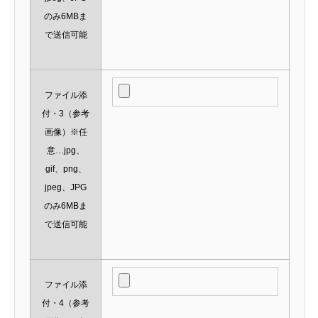
のみ6MBま
で送信可能
ファイル添
付・3（参考
画像）※任
意…jpg、
gif、png、
jpeg、JPG
のみ6MBま
で送信可能
ファイル添
付・4（参考