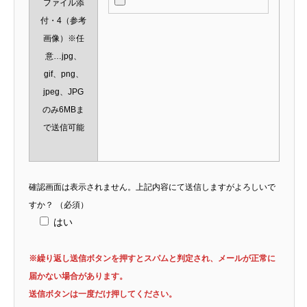
ファイル添
付・4（参考
画像）※任
意…jpg、
gif、png、
jpeg、JPG
のみ6MBま
で送信可能
確認画面は表示されません。上記内容にて送信しますがよろしいで
すか？
（必須）
はい
※繰り返し送信ボタンを押すとスパムと判定され、メールが正常に
届かない場合があります。
送信ボタンは一度だけ押してください。