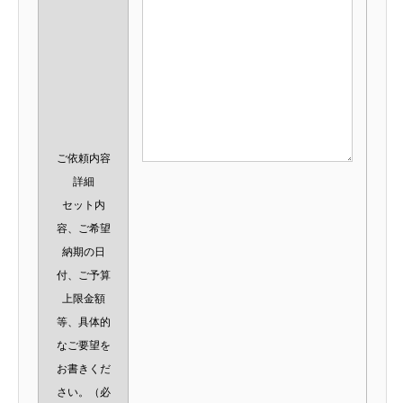
ご依頼内容
詳細
セット内
容、ご希望
納期の日
付、ご予算
上限金額
等、具体的
なご要望を
お書きくだ
さい。
（必