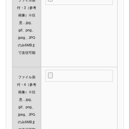
ファイル添
付・3（参考
画像）※任
意…jpg、
gif、png、
jpeg、JPG
のみ6MBま
で送信可能
ファイル添
付・4（参考
画像）※任
意…jpg、
gif、png、
jpeg、JPG
のみ6MBま