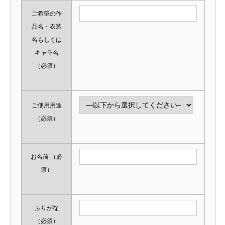
ご希望の作
品名・衣装
名もしくは
キャラ名
（必須）
ご使用用途
（必須）
お名前
（必
須）
ふりがな
（必須）