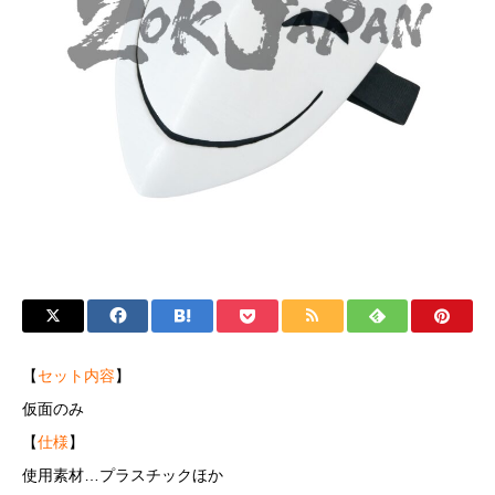
【
セット内容
】
仮面のみ
【
仕様
】
使用素材…プラスチックほか