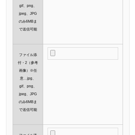
gif、png、
jpeg、JPG
のみ6MBま
で送信可能
ファイル添
付・2（参考
画像）※任
意…jpg、
gif、png、
jpeg、JPG
のみ6MBま
で送信可能