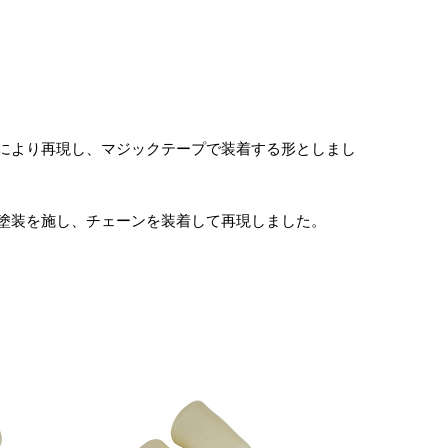
により再現し、マジックテープで装着する形としまし
塗装を施し、チェーンを装着して再現しました。