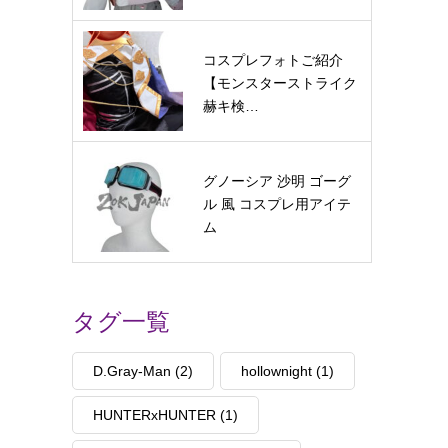
コスプレフォトご紹介
【モンスターストライク
赫キ検…
グノーシア 沙明 ゴーグ
ル 風 コスプレ用アイテ
ム
タグ一覧
D.Gray-Man
(2)
hollownight
(1)
HUNTERxHUNTER
(1)