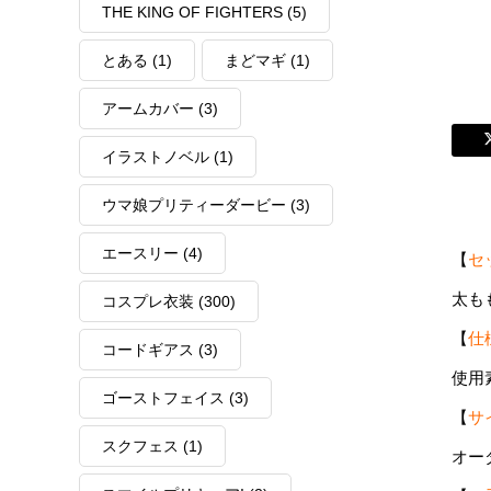
THE KING OF FIGHTERS
(5)
とある
(1)
まどマギ
(1)
アームカバー
(3)
イラストノベル
(1)
ウマ娘プリティーダービー
(3)
エースリー
(4)
【
セ
太も
コスプレ衣装
(300)
【
仕
コードギアス
(3)
使用
ゴーストフェイス
(3)
【
サ
スクフェス
(1)
オー