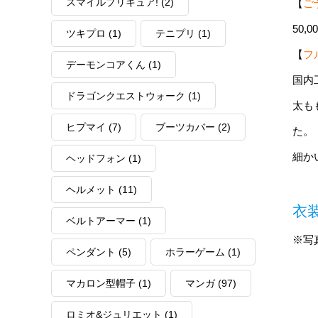
スマイルプリキュア!
(2)
【
ご
50,
ツキプロ
(1)
テニプリ
(1)
【
フ
デーモンコアくん
(1)
国内
ドラゴンクエストウォーク
(1)
太も
ヒプマイ
(7)
ブーツカバー
(2)
た。
細か
ヘッドフォン
(1)
ヘルメット
(11)
衣
ベルトアーマー
(1)
※写
ペンダント
(5)
ホラーゲーム
(1)
マカロン型帽子
(1)
マンガ
(97)
ロミオ&ジュリエット
(1)