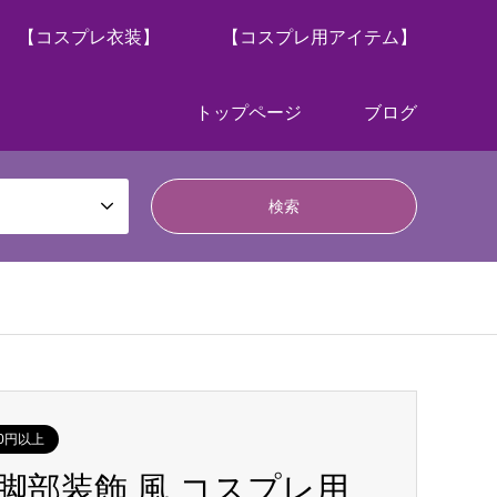
【コスプレ衣装】
【コスプレ用アイテム】
トップページ
ブログ
00円以上
アレ 脚部装飾 風 コスプレ用