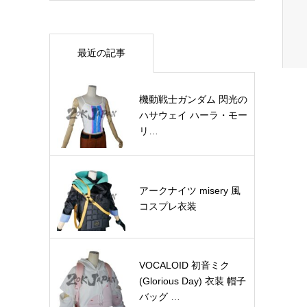
最近の記事
機動戦士ガンダム 閃光の
ハサウェイ ハーラ・モー
リ…
アークナイツ misery 風
コスプレ衣装
VOCALOID 初音ミク
(Glorious Day) 衣装 帽子
バッグ …