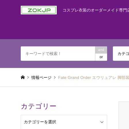
コスプレ衣装のオーダーメイド専門
and
カテ
or
情報ページ
Fate Grand Order エウリュアレ 
カテゴリー