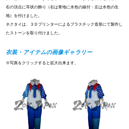
右の頂点に耳状の飾り（右は青地に水色の線付・左は水色の生
地）を付けました。
ネクタイは、３Ｄプリンターによるプラスチック造形にて製作し
たストーンを取り付けました。
衣装・アイテムの画像ギャラリー
※写真をクリックすると拡大出来ます。