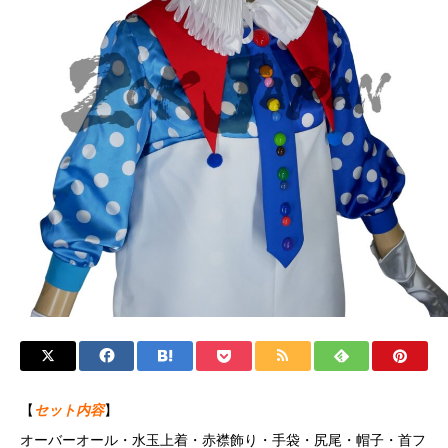
【
セット内容
】
オーバーオール・水玉上着・赤襟飾り・手袋・尻尾・帽子・首フ