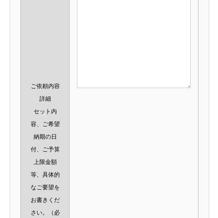
ご依頼内容
詳細
セット内
容、ご希望
納期の日
付、ご予算
上限金額
等、具体的
なご要望を
お書きくだ
さい。
（必