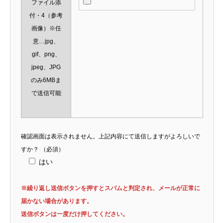
ファイル添
付・4（参考
画像）※任
意…jpg、
gif、png、
jpeg、JPG
のみ6MBま
で送信可能
確認画面は表示されません。上記内容にて送信しますがよろしいで
すか？
（必須）
はい
※繰り返し送信ボタンを押すとスパムと判定され、メールが正常に
届かない場合があります。
送信ボタンは一度だけ押してください。