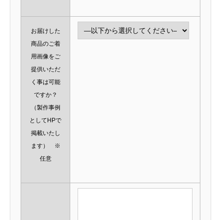
お届けした
商品のご着
用画像をご
提供いただ
く事は可能
ですか？
（製作事例
としてHPで
掲載いたし
ます） ※
任意