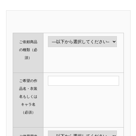
ご依頼商品
の種類
（必
須）
ご希望の作
品名・衣装
名もしくは
キャラ名
（必須）