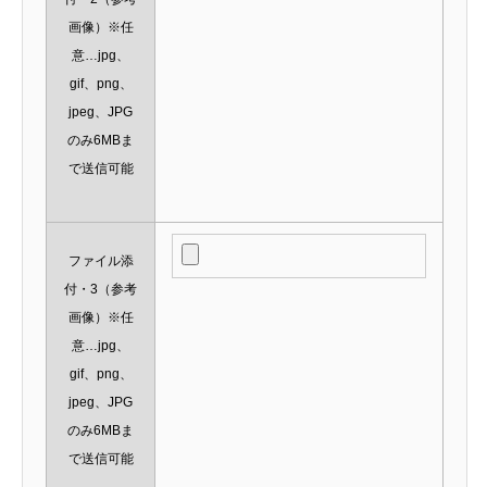
画像）※任
意…jpg、
gif、png、
jpeg、JPG
のみ6MBま
で送信可能
ファイル添
付・3（参考
画像）※任
意…jpg、
gif、png、
jpeg、JPG
のみ6MBま
で送信可能