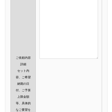
ご依頼内容
詳細
セット内
容、ご希望
納期の日
付、ご予算
上限金額
等、具体的
なご要望を