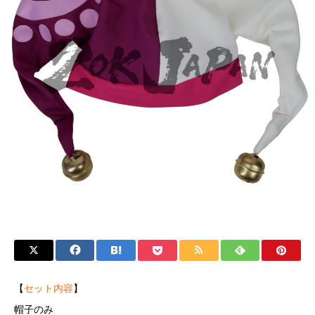
【
セット内容
】
帽子のみ