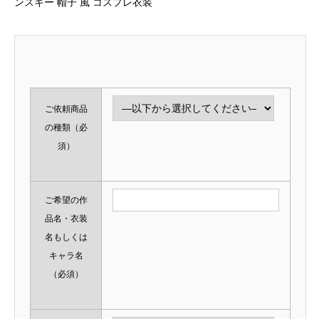
ンスキー 帽子 風 コスプレ衣装
ご依頼商品
の種類
（必
須）
ご希望の作
品名・衣装
名もしくは
キャラ名
（必須）