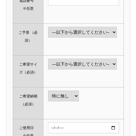
電話番号
※任意
ご予算
（必
須）
ご希望サイ
ズ
（必須）
ご希望納期
（必須）
ご使用日
※任意