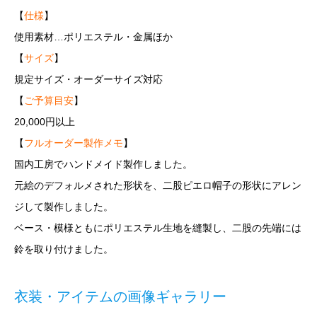
【
仕様
】
使用素材…ポリエステル・金属ほか
【
サイズ
】
規定サイズ・オーダーサイズ対応
【
ご予算目安
】
20,000円以上
【
フルオーダー製作メモ
】
国内工房でハンドメイド製作しました。
元絵のデフォルメされた形状を、二股ピエロ帽子の形状にアレン
ジして製作しました。
ベース・模様ともにポリエステル生地を縫製し、二股の先端には
鈴を取り付けました。
衣装・アイテムの画像ギャラリー