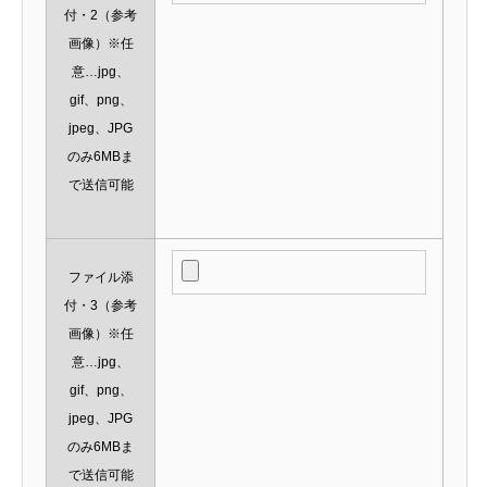
付・2（参考
画像）※任
意…jpg、
gif、png、
jpeg、JPG
のみ6MBま
で送信可能
ファイル添
付・3（参考
画像）※任
意…jpg、
gif、png、
jpeg、JPG
のみ6MBま
で送信可能