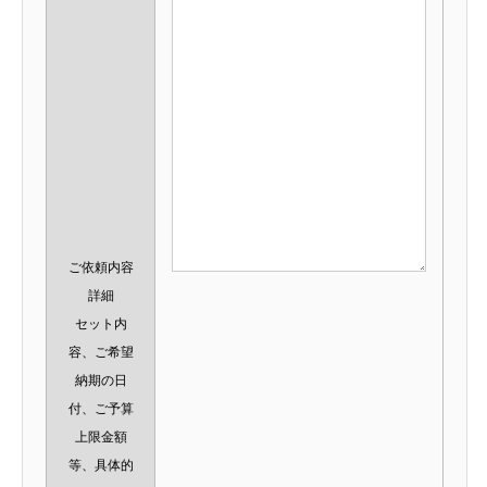
ご依頼内容
詳細
セット内
容、ご希望
納期の日
付、ご予算
上限金額
等、具体的