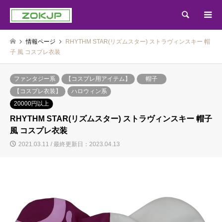
検索
情報ページ
RHYTHM STAR(リズムスター) ストラヴィンスキー 帽
子 風 コスプレ衣装
ファンタジー系
【コスプレ用アイテム】
帽子
【コスプレ衣装】
ハロウィン系
20000円以上
RHYTHM STAR(リズムスター) ストラヴィンスキー 帽子
風 コスプレ衣装
2021.03.11 / 最終更新日：2023.04.13