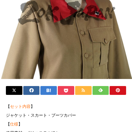
【
セット内容
】
ジャケット・スカート・ブーツカバー
【
仕様
】