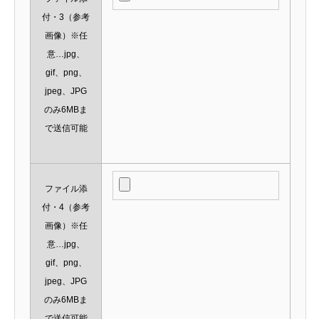
付・3（参考
画像）※任
意…jpg、
gif、png、
jpeg、JPG
のみ6MBま
で送信可能
ファイル添
付・4（参考
画像）※任
意…jpg、
gif、png、
jpeg、JPG
のみ6MBま
で送信可能