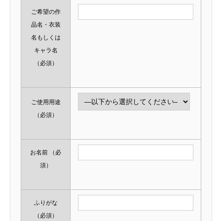
ご希望の作
品名・衣装
名もしくは
キャラ名
（必須）
ご使用用途
（必須）
お名前
（必
須）
ふりがな
（必須）