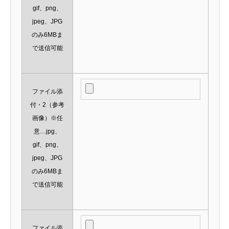
gif、png、
jpeg、JPG
のみ6MBま
で送信可能
ファイル添
付・2（参考
画像）※任
意…jpg、
gif、png、
jpeg、JPG
のみ6MBま
で送信可能
ファイル添