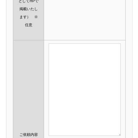
としてHPで
掲載いたし
ます） ※
任意
ご依頼内容