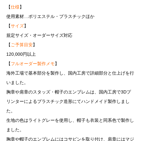
【
仕様
】
使用素材…ポリエステル・プラスチックほか
【
サイズ
】
規定サイズ・オーダーサイズ対応
【
ご予算目安
】
120,000円以上
【
フルオーダー製作メモ
】
海外工場で基本部分を製作し、国内工房で詳細部分と仕上げを行
いました。
胸章や肩章のスタッズ・帽子のエンブレムは、国内工房で3Dプ
リンターによるプラスチック造形にてハンドメイド製作しまし
た。
生地の色はライトグレーを使用し、帽子も衣装と同系色で製作し
ました。
胸章や帽子のエンブレムにはコサピンを取り付け、肩章にはマジ