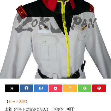
【
セット内容
】
上着（ベルトは含みません）・ズボン・帽子