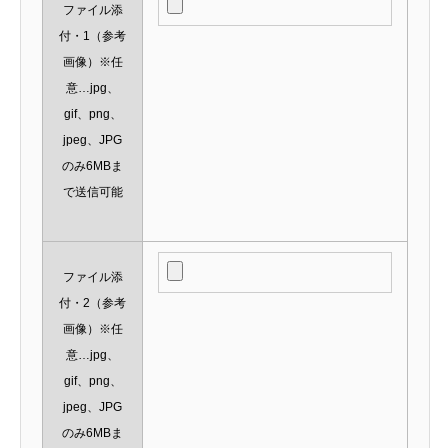
ファイル添
付・1（参考
画像）※任
意…jpg、
gif、png、
jpeg、JPG
のみ6MBま
で送信可能
ファイル添
付・2（参考
画像）※任
意…jpg、
gif、png、
jpeg、JPG
のみ6MBま