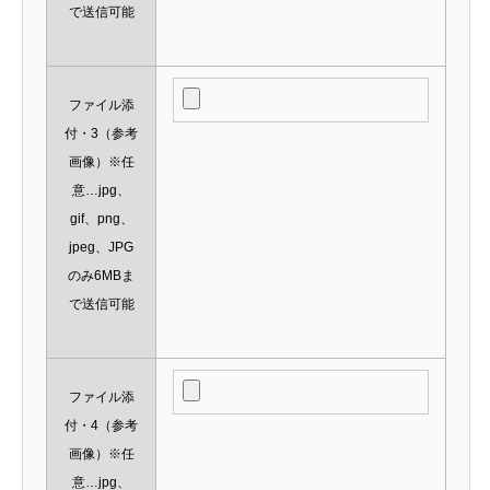
で送信可能
ファイル添
付・3（参考
画像）※任
意…jpg、
gif、png、
jpeg、JPG
のみ6MBま
で送信可能
ファイル添
付・4（参考
画像）※任
意…jpg、