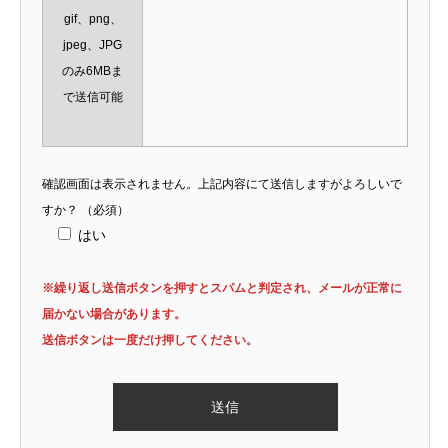
gif、png、
jpeg、JPG
のみ6MBま
で送信可能
確認画面は表示されません。上記内容にて送信しますがよろしいで
すか？
（必須）
はい
※繰り返し送信ボタンを押すとスパムと判定され、メールが正常に
届かない場合があります。
送信ボタンは一度だけ押してください。