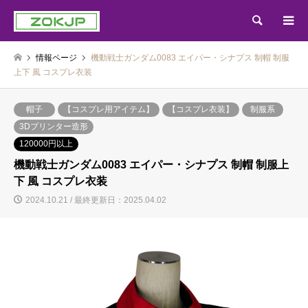
検索
情報ページ
機動戦士ガンダム0083 エイパー・シナプス 制帽 制服
上下 風 コスプレ衣装
帽子
【コスプレ用アイテム】
【コスプレ衣装】
制服系
3Dプリンター造形
120000円以上
機動戦士ガンダム0083 エイパー・シナプス 制帽 制服上
下 風 コスプレ衣装
2024.10.21 / 最終更新日：2025.04.02