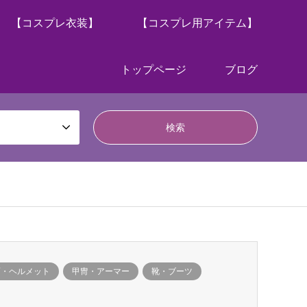
【コスプレ衣装】
【コスプレ用アイテム】
トップページ
ブログ
面・ヘルメット
甲冑・アーマー
靴・ブーツ