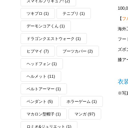
スマイルプリキュア!
(2)
100
ツキプロ
(1)
テニプリ
(1)
【
フ
デーモンコアくん
(1)
海外
ドラゴンクエストウォーク
(1)
フー
ズボ
ヒプマイ
(7)
ブーツカバー
(2)
膝ア
ヘッドフォン
(1)
ヘルメット
(11)
衣
ベルトアーマー
(1)
※写
ペンダント
(5)
ホラーゲーム
(1)
マカロン型帽子
(1)
マンガ
(97)
ロミオ&ジュリエット
(1)