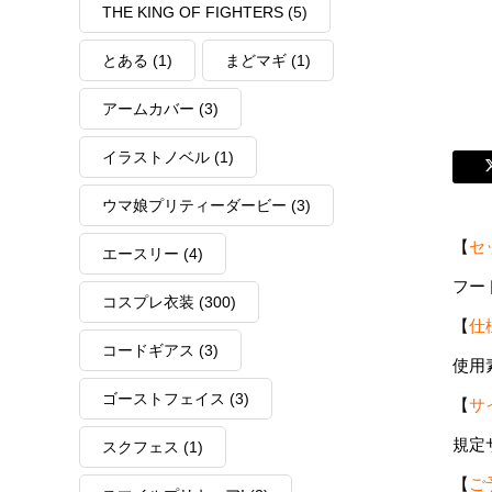
THE KING OF FIGHTERS
(5)
とある
(1)
まどマギ
(1)
アームカバー
(3)
イラストノベル
(1)
ウマ娘プリティーダービー
(3)
【
セ
エースリー
(4)
フー
コスプレ衣装
(300)
【
仕
コードギアス
(3)
使用
ゴーストフェイス
(3)
【
サ
規定
スクフェス
(1)
【
ご