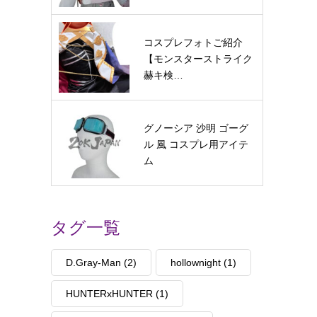
コスプレフォトご紹介
【モンスターストライク
赫キ検…
グノーシア 沙明 ゴーグ
ル 風 コスプレ用アイテ
ム
タグ一覧
D.Gray-Man
(2)
hollownight
(1)
HUNTERxHUNTER
(1)