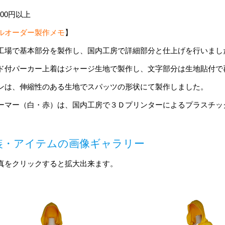
,000円以上
ルオーダー製作メモ
】
工場で基本部分を製作し、国内工房で詳細部分と仕上げを行いまし
ド付パーカー上着はジャージ生地で製作し、文字部分は生地貼付で
ンは、伸縮性のある生地でスパッツの形状にて製作しました。
ーマー（白・赤）は、国内工房で３Ｄプリンターによるプラスチッ
装・アイテムの画像ギャラリー
真をクリックすると拡大出来ます。