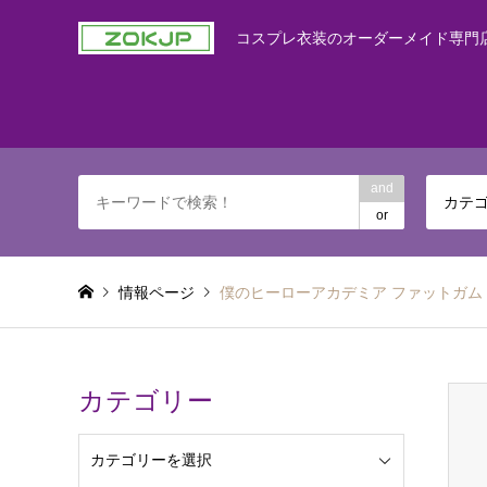
コスプレ衣装のオーダーメイド専門
and
カテ
or
情報ページ
僕のヒーローアカデミア ファットガム 
カテゴリー