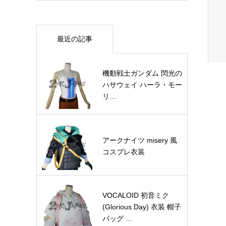
最近の記事
機動戦士ガンダム 閃光の
ハサウェイ ハーラ・モー
リ…
アークナイツ misery 風
コスプレ衣装
VOCALOID 初音ミク
(Glorious Day) 衣装 帽子
バッグ …