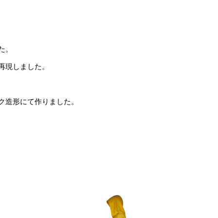
た。
再現しました。
ク造形にて作りました。