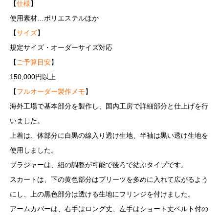
【
仕様
】
使用素材…ポリエステルほか
【
サイズ
】
規定サイズ・オーダーサイズ対応
【
ご予算目安
】
150,000円以上
【
フルオーダー製作メモ
】
海外工場で基本部分を製作し、国内工房で詳細部分と仕上げを行
いました。
上着は、体部分に白黒の線入り透け生地、半袖は黒い透け生地を
使用しました。
ブラジャーは、紐の調整が可能で後ろで結ぶタイプです。
スカートは、下の黄色部分はプリーツを多めに入れて広がるよう
にし、上の黒色部分は透ける生地にフリンジを付けました。
アームカバーは、右手はロング丈、左手はショート丈ベルト付の