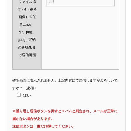
ファイル添
付・4（参考
画像）※任
意…jpg、
gif、png、
jpeg、JPG
のみ6MBま
で送信可能
確認画面は表示されません。上記内容にて送信しますがよろしいで
すか？
（必須）
はい
※繰り返し送信ボタンを押すとスパムと判定され、メールが正常に
届かない場合があります。
送信ボタンは一度だけ押してください。