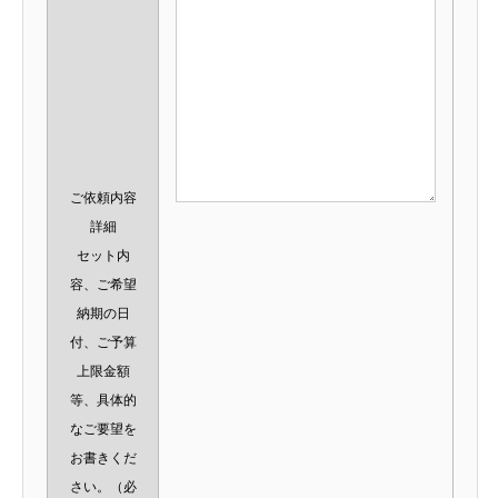
ご依頼内容
詳細
セット内
容、ご希望
納期の日
付、ご予算
上限金額
等、具体的
なご要望を
お書きくだ
さい。
（必