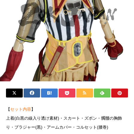
【
セット内容
】
上着(白黒の線入り透け素材)・スカート・ズボン・髑髏の胸飾
り・ブラジャー(黒)・アームカバー・コルセット(腰巻)