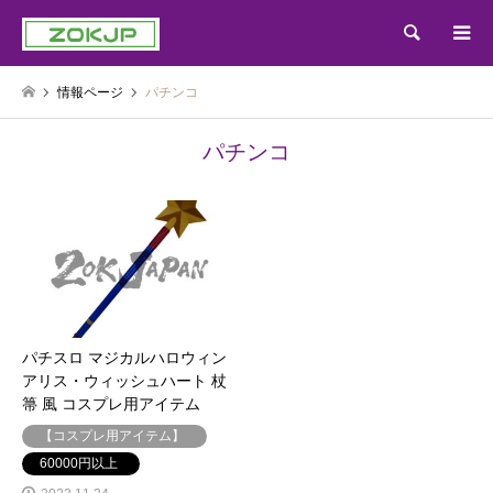
検索
情報ページ
パチンコ
パチンコ
パチスロ マジカルハロウィン
アリス・ウィッシュハート 杖
箒 風 コスプレ用アイテム
【コスプレ用アイテム】
60000円以上