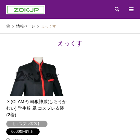
検索
情報ページ
えっくす
えっくす
Ｘ(CLAMP) 司狼神威(しろうか
むい) 学生服 風 コスプレ衣装
(2着)
【コスプレ衣装】
60000円以上